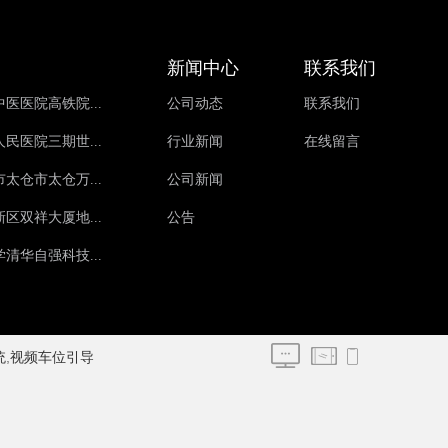
新闻中心
联系我们
医医院高铁院...
公司动态
联系我们
民医院三期世...
行业新闻
在线留言
太仓市太仓万...
公司新闻
区双祥大厦地...
公告
清华自强科技...
,
统
视频车位引导