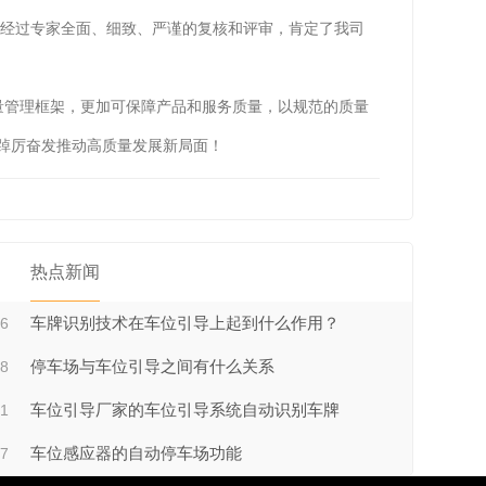
经过专家全面、细致、严谨的复核和评审，肯定了我司
量管理框架，更加可保障产品和服务质量，以规范的质量
，踔厉奋发推动高质量发展新局面！
热点新闻
06
车牌识别技术在车位引导上起到什么作用？
28
停车场与车位引导之间有什么关系
21
车位引导厂家的车位引导系统自动识别车牌
17
车位感应器的自动停车场功能