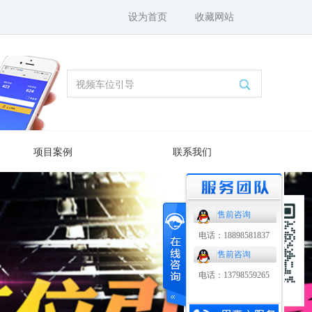
设为首页
收藏网站
项目案例
联系我们
售前咨询
电话：18898581837
售前咨询
电话：13798559265
扫码了解更多