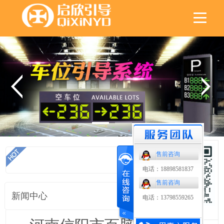
售前咨询
首页
电话：18898581837
售前咨询
新闻中心
电话：13798559265
扫码了解更多