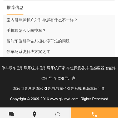
推荐信息
室内引导屏和户外引导屏有什么不一样？
手机端怎么反向找车？
智能车位引导告别担心停车难的问题
停车场系统解决方案之道
,
,
,
,
停车场车位引导系统
车位引导系统厂家
车位探测器
车位感应器
智能车
,
,
位引导
车位引导厂家
,
,
,
车位引导系统
车位引导
视频车位引导系统
视频车位引导
Copyright © 2009-2016 www.qixinyd.com Rights Reserved