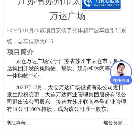
江苏省苏州市太仓市太仓
万达广场
2024年01月20
该项目安装了
分体超声波车位引导系
统
，总车位数为
815
项目简介
太仓万达广场位于江苏省苏州市太仓市，是万
达集团开发的集购物、餐饮、娱乐和休闲等功能于
一体购物中心。
2023年12月，太仓万达广场投资有限公司近日
发生股权变更，大连万达商业管理集团股份有限公
司退出该公司股东，接替方苏州联商叁号商业管理
有限公司100%持股，成为该公司唯一股东。
浙江嘉善县人民医院三期世纪大道与体育路交...
烟台黄渤海新区双祥大厦地下停车场