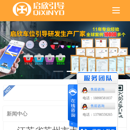
售前咨询
首页
电话：18898581837
售前咨询
新闻中心
电话：13798559265
扫码了解更多