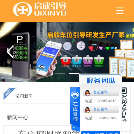
售前咨询
公司新闻
首页
>
公司新闻
电话：18898581837
售前咨询
新闻中心
电话：13798559265
扫码了解更多