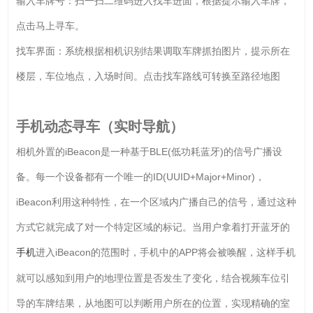
输入车牌号：扫一扫二维码进入找车进面，根据提示输入车牌，
点击马上寻车。
找车界面：系统根据相机识别结果调取车牌抓拍图片，提示所在
楼层，车位地点，入场时间。点击找车路线可转换至路径地图
手机动态寻车（实时导航）
相机外置的iBeacon是一种基于BLE(低功耗蓝牙)的信号广播设
备。每一个设备都有一个唯一的ID(UUID+Major+Minor)，
iBeacon利用这种特性，在一个区域内广播自己的信号，通过这种
方式它就完成了对一个特定区域的标记。当用户拿着打开蓝牙的
进入iBeacon的范围时，手机中的APP将会被唤醒，这样手机
手机
就可以感知到用户的地理位置是否发生了变化，结合视频车位引
导的车牌结果，从地图可以判断用户所在的位置，实现精确的室