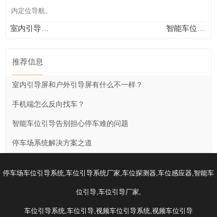
内定位导航。
室内引导屏和户外引导屏有什么不一样？
智能车位引导告别担心停车难的问题
推荐信息
室内引导屏和户外引导屏有什么不一样？
手机端怎么反向找车？
智能车位引导告别担心停车难的问题
停车场系统解决方案之道
,
,
,
,
停车场车位引导系统
车位引导系统厂家
车位探测器
车位感应器
智能车
,
,
位引导
车位引导厂家
,
,
,
车位引导系统
车位引导
视频车位引导系统
视频车位引导