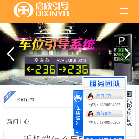
售前咨询
公司新闻
首页
>
公司新闻
电话：18898581837
售前咨询
新闻中心
电话：13798559265
扫码了解更多