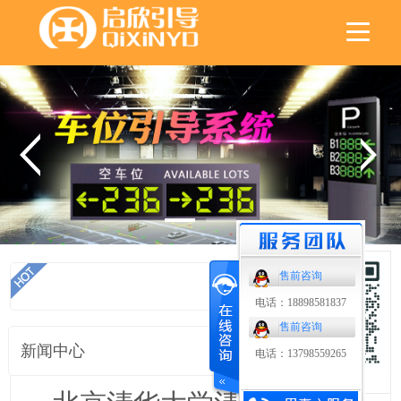
售前咨询
首页
电话：18898581837
售前咨询
新闻中心
电话：13798559265
扫码了解更多