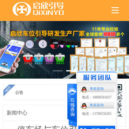
售前咨询
公告
首页
>
公告
电话：18898581837
售前咨询
新闻中心
电话：13798559265
扫码了解更多