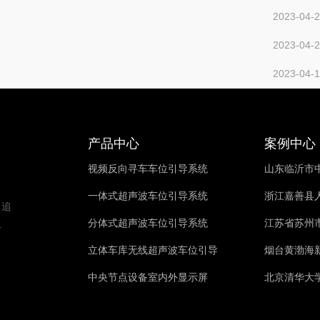
2023-04-
2023-04-
2023-04-
产品中心
案例中心
视频反向寻车车位引导系统
山东临沂市中
一体式超声波车位引导系统
浙江嘉善县人
，追
分体式超声波车位引导系统
江苏省苏州市
一
。
立体车库无线超声波车位引导
烟台黄渤海新
中央节点设备室内外显示屏
北京清华大学