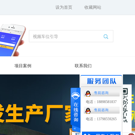
设为首页
收藏网站
项目案例
联系我们
售前咨询
电话：18898581837
售前咨询
电话：13798559265
扫码了解更多