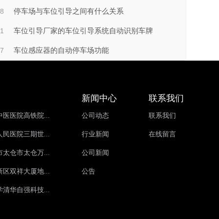
28
停车场与车位引导之间有什么关系
21
车位引导厂家的车位引导系统自动识别车牌
17
车位感应器的自动停车场功能
新闻中心
联系我们
医医院高铁院...
公司动态
联系我们
民医院三期世...
行业新闻
在线留言
太仓市太仓万...
公司新闻
区双祥大厦地...
公告
清华自强科技...