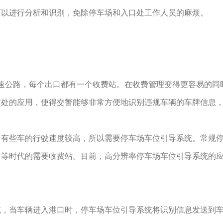
可以进行分析和识别，免除停车场和入口处工作人员的麻烦。
公路，每个出口都有一个收费站。在收费管理变得更容易的同
交处的应用，使得交警能够非常方便地识别违规车辆的车牌信息
些车的行驶速度较高，所以需要停车场车位引导系统。常规停车
口等时代的需要收费站。目前，高分辨率停车场车位引导系统的
当车辆进入港口时，停车场车位引导系统将识别信息发送到车