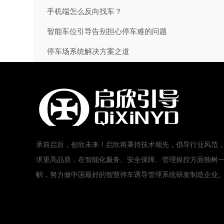
手机端怎么反向找车？
智能车位引导告别担心停车难的问题
停车场系统解决方案之道
承前启后，创欣未来！启欣将秉持技术领先，倡导行业风范
求更高品质，在智能化服务、安全保障、管理操控方面独树
帜，努力做中国最好的智慧停车诱导管理系统研发制造企业