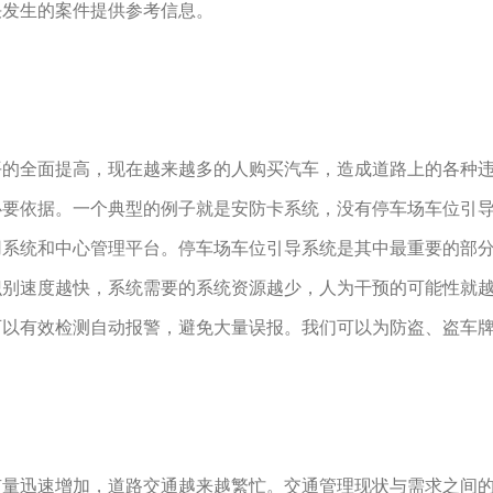
决发生的案件提供参考信息。
全面提高，现在越来越多的人购买汽车，造成道路上的各种违
必要依据。一个典型的例子就是安防卡系统，没有停车场车位引
用系统和中心管理平台。停车场车位引导系统是其中最重要的部
识别速度越快，系统需要的系统资源越少，人为干预的可能性就
可以有效检测自动报警，避免大量误报。我们可以为防盗、盗车
迅速增加，道路交通越来越繁忙。交通管理现状与需求之间的