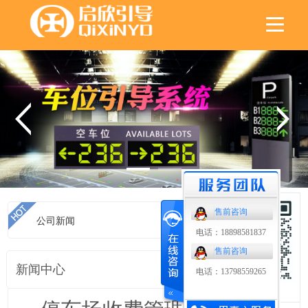
售前咨询
公司新闻
首页
>
公司新闻
电话：18898581837
售前咨询
新闻中心
电话：13798559265
扫码了解更多