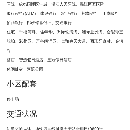
医院：成都国际医学城、温江人民医院、温江区五医院
银行/银行(ATM)：建设银行、农业银行、招商银行、工商银行、
招商银行、邮政储蓄银行、交通银行
住宅：千禧河畔、佳年华、洲际银海湾、洲际亚洲湾、合能珍宝
琥珀、彩叠园、万科朗润园、仁和春天大道、西班牙森林、金河
谷
酒店：智选假日酒店、皇冠假日酒店
休闲健身：河滨公园
小区配套
停车场
交通状况
轨道交通描述：地铁四号线凤凰大街站距项目约800米