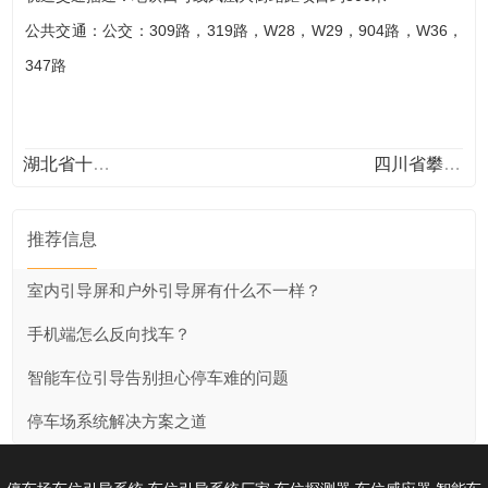
公共交通：公交：309路，319路，W28，W29，904路，W36，
347路
湖北省十堰市郧阳区解放路新天地小区
四川省攀枝花市益康街中心医院
推荐信息
室内引导屏和户外引导屏有什么不一样？
手机端怎么反向找车？
智能车位引导告别担心停车难的问题
停车场系统解决方案之道