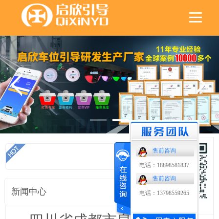
售前咨询
首页
电话：18898581837
售前咨询
新闻中心
电话：13798559265
扫码了解更多