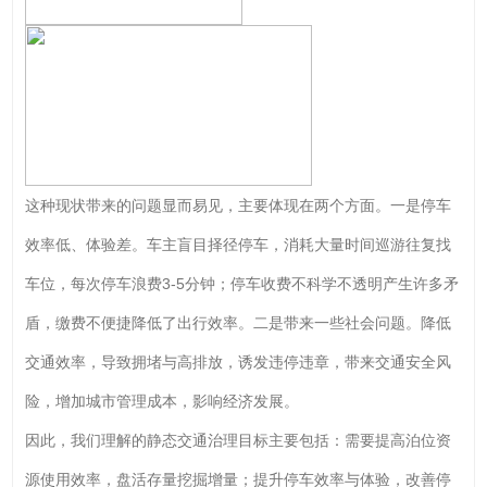
这种现状带来的问题显而易见，主要体现在两个方面。一是停车
效率低、体验差。车主盲目择径停车，消耗大量时间巡游往复找
车位，每次停车浪费3-5分钟；停车收费不科学不透明产生许多矛
盾，缴费不便捷降低了出行效率。二是带来一些社会问题。降低
交通效率，导致拥堵与高排放，诱发违停违章，带来交通安全风
险，增加城市管理成本，影响经济发展。
因此，我们理解的静态交通治理目标主要包括：需要提高泊位资
源使用效率，盘活存量挖掘增量；提升停车效率与体验，改善停