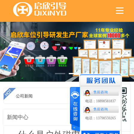
售前咨询
公司新闻
首页
>
公司新闻
电话：18898581837
售前咨询
新闻中心
电话：13798559265
扫码了解更多