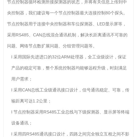
节点控制器循环检测所接探测器的状态，并将有关信息上传到中
央控制器，我们建议每一个节点控制器最大连接控制80个探头。
节点控制器用于连接中央控制器和车位探测器、LED显示屏等，
采用RS485、CAN总线混合通讯机制，解决长距离通讯不可靠的
问题、网络节点数扩展问题、分组管理问题等。
l 采用国际先进进口的32位ARM处理器，全工业级设计，保证
产品的稳定可靠，整个系统控制器均能够远程升级，时刻满足
用户需求；
l 采用CAN总线工业级通讯接口设计，信号通讯稳定、可靠，传
输距离可达1.2公里；
l 节点控制器采用RS485工业总线与下级探测器、显示屏等终端
设备通讯；
l 采用四RS485通讯接口设计，四路之间完全独立互相之间不影