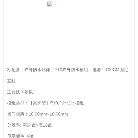
标配含：户外防水箱体、P10户外防水模组、电源、100CM固定
立柱
主要技术参数：
模组类型：【高亮型】P10户外防水模组
点间距离：10.00mm×10.00mm
分辨率: 宽64点×高16点
显示颜色: 单红