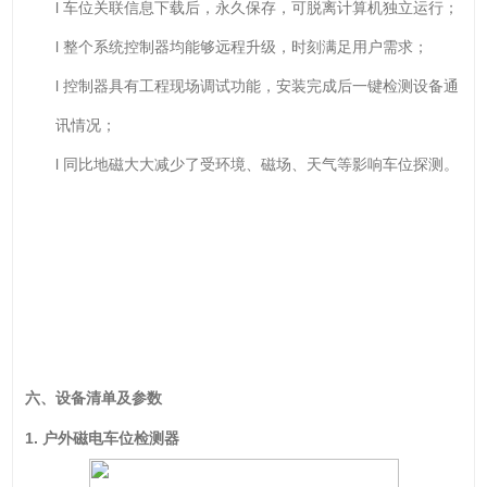
l 车位关联信息下载后，永久保存，可脱离计算机独立运行；
l 整个系统控制器均能够远程升级，时刻满足用户需求；
l 控制器具有工程现场调试功能，安装完成后一键检测设备通
讯情况；
l 同比地磁大大减少了受环境、磁场、天气等影响车位探测。
六、设备清单及参数
1.
户外磁电车位检测器