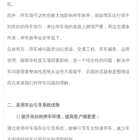
乱。
此外，停车场可达性也极大地影响停车效率，假如驾车出行得不
到良好的停车指引，来往停车场的道路上拥堵严重，周边交通条
件差，停车效率会非常低下。
总体而言，停车难问题受泊位资源、交通工程、停车服务、运营
管理、嘻嘻华程度五项因素影响，是一个综合性的问题，解决停
车问题需要整体性思维从这些方面着手。后面的话题都是围绕这
四点来谈我们对停车问题的理解。
二、采用车位引导系统优势
1)
提升良好的停车环境，提高客户满意度：
通过使用停车场车位引导系统，能够引导车主快速停车，减少车
主因寻找停车位而产生的滞留时间，