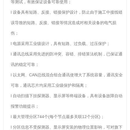
等测试，有效保证设备可靠使用；
l 设备具有短路、反接、错接保护设计，防止由于施工中接线错
误导致的短路、反接、错接等情况造成对相关设备的电气损
伤；
l 电源采用工业级设计，具有短路、过负载、过压保护；
l 通讯总线采用先进的防冲突、容错、排错算法机制，已保证通
讯的稳定可靠；
l 以太网、CAN总线混合组合通讯使增大了系统容量，通讯安全
可靠，通讯芯片均采用工业级保护和隔离；
l 自动扫描下挂探测器、显示屏等终端设备，具有设备故障自动
报警功能提示；
l 最大管理分区744个(每个节点最多关联12个分区)；
l 分区信息不受探测器、显示屏安装的物理位置影响，可对旗下