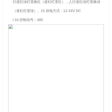
行道红绿灯变换红（道钉灯变红），人行道红绿灯变换绿
（道钉灯变绿）。15.供电方式：12-24V DC
l 16.控制信号：485