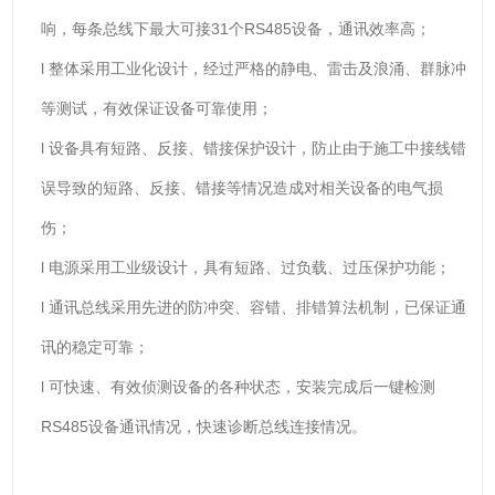
响，每条总线下最大可接31个RS485设备，通讯效率高；
l 整体采用工业化设计，经过严格的静电、雷击及浪涌、群脉冲
等测试，有效保证设备可靠使用；
l 设备具有短路、反接、错接保护设计，防止由于施工中接线错
误导致的短路、反接、错接等情况造成对相关设备的电气损
伤；
l 电源采用工业级设计，具有短路、过负载、过压保护功能；
l 通讯总线采用先进的防冲突、容错、排错算法机制，已保证通
讯的稳定可靠；
l 可快速、有效侦测设备的各种状态，安装完成后一键检测
RS485设备通讯情况，快速诊断总线连接情况。