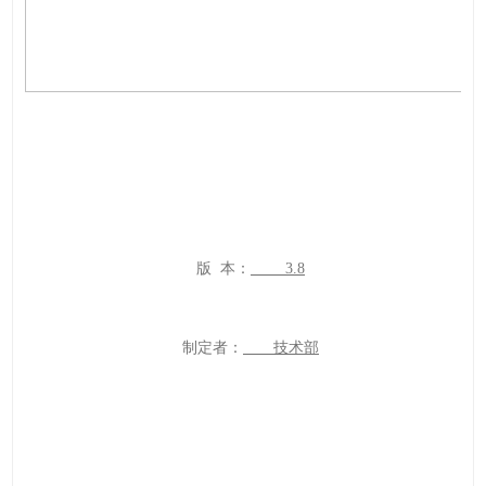
版 本：
3.8
制定者：
技术部