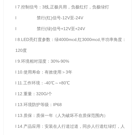
l 7.控制信号：3线,正极共用，负极红灯，负极绿灯
l 禁行(红)信号-12V至-24V
l 禁行(绿)信号+12V至+24V
l 8.LED亮灯度参数：绿4000mcd,红3000mcd,半功率角度：
120度
l 9.环境相对湿度：30%-90%
l 10.使用寿命：有效使用＞3年
l 11.工作环境：-40℃～+80℃
l 12.重量：320G/个
l 13.环境防护等级：IP68
l 13.质保：质保一年（人为破坏不在质保范围内）
l 14.产品应用：安装在人行道过道，同步人行道红绿灯，人