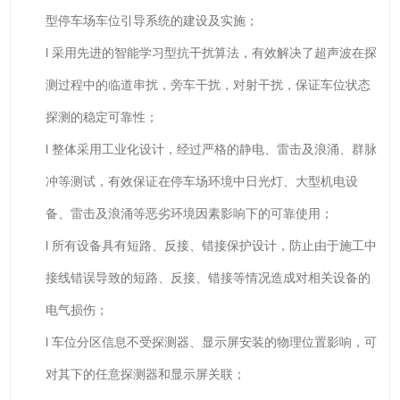
型停车场车位引导系统的建设及实施；
l 采用先进的智能学习型抗干扰算法，有效解决了超声波在探
测过程中的临道串扰，旁车干扰，对射干扰，保证车位状态
探测的稳定可靠性；
l 整体采用工业化设计，经过严格的静电、雷击及浪涌、群脉
冲等测试，有效保证在停车场环境中日光灯、大型机电设
备、雷击及浪涌等恶劣环境因素影响下的可靠使用；
l 所有设备具有短路、反接、错接保护设计，防止由于施工中
接线错误导致的短路、反接、错接等情况造成对相关设备的
电气损伤；
l 车位分区信息不受探测器、显示屏安装的物理位置影响，可
对其下的任意探测器和显示屏关联；