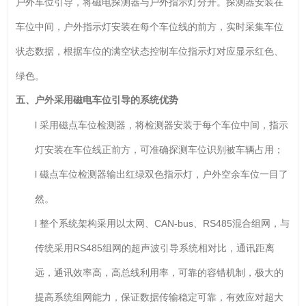
户外车位引导，将磁电探测器与户外指示灯分开。探测器安装在
车位中间，户外指示灯安装在每个车位线的前方，实时采集车位
状态数据，根据车位的满空状态控制车位指示灯对应显示红色、
绿色。
五、户外采用磁电车位引导的系统优势
l 采用磁点车位检测器，将检测器安装于每个车位中间，指示
灯安装在车位线正前方，可准确探测车位识别被车辆占用；
l 磁点车位检测器输出红绿双色指示灯，户外空余车位一目了
然。
l 整个系统架构采用以太网、CAN-bus、RS485混合组网，与
传统采用RS485组网的超声波引导系统相对比，通讯距离
远，通讯效率高，高总线利用率，可靠的容错机制，极大的
提高系统组网能力，保证数据传输稳定可靠，有效应对超大