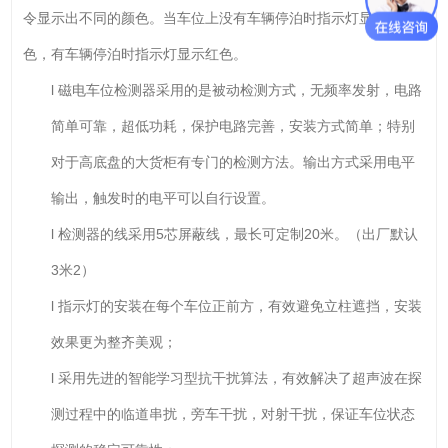
令显示出不同的颜色。当车位上没有车辆停泊时指示灯显示为绿
色，有车辆停泊时指示灯显示红色。
l 磁电车位检测器采用的是被动检测方式，无频率发射，电路
简单可靠，超低功耗，保护电路完善，安装方式简单；特别
对于高底盘的大货柜有专门的检测方法。输出方式采用电平
输出，触发时的电平可以自行设置。
l 检测器的线采用5芯屏蔽线，最长可定制20米。（出厂默认
3米2）
l 指示灯的安装在每个车位正前方，有效避免立柱遮挡，安装
效果更为整齐美观；
l 采用先进的智能学习型抗干扰算法，有效解决了超声波在探
测过程中的临道串扰，旁车干扰，对射干扰，保证车位状态