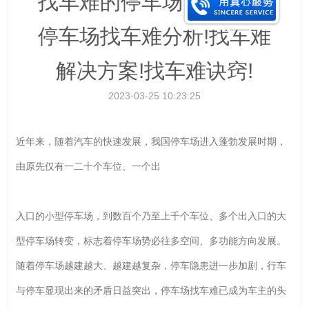
找车难的停车场分析!几种
停车场找车难分析!找车难
解决方案!找车难诀窍!
2023-03-25 10:23:25
近年来，随着汽车的快速发展，我国停车场进入蓬勃发展时期，
由原先仅有一二十个车位、一个出
入口的小型停车场，到数百个乃至上千个车位、多个出入口的大
型停车场转变，标志着停车场势必往多空间、多功能方向发展。
随着停车场越建越大、越建越复杂，停车隐患进一步加剧，行车
与停车显现出来的矛盾日益突出，停车场找车难已成为车主的头