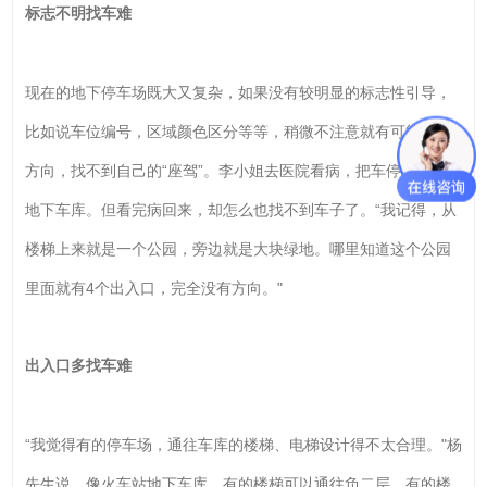
标志不明找车难
现在的地下停车场既大又复杂，如果没有较明显的标志性引导，
比如说车位编号，区域颜色区分等等，稍微不注意就有可能迷失
方向，找不到自己的“座驾”。李小姐去医院看病，把车停在附近的
地下车库。但看完病回来，却怎么也找不到车子了。“我记得，从
楼梯上来就是一个公园，旁边就是大块绿地。哪里知道这个公园
里面就有4个出入口，完全没有方向。"
出入口多找车难
“我觉得有的停车场，通往车库的楼梯、电梯设计得不太合理。"杨
先生说，像火车站地下车库，有的楼梯可以通往负二层，有的楼