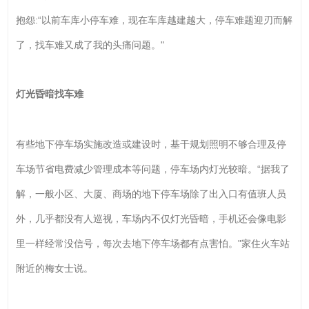
抱怨:“以前车库小停车难，现在车库越建越大，停车难题迎刃而解
了，找车难又成了我的头痛问题。"
灯光昏暗找车难
有些地下停车场实施改造或建设时，基干规划照明不够合理及停
车场节省电费减少管理成本等问题，停车场内灯光较暗。“据我了
解，一般小区、大厦、商场的地下停车场除了出入口有值班人员
外，几乎都没有人巡视，车场内不仅灯光昏暗，手机还会像电影
里一样经常没信号，每次去地下停车场都有点害怕。"家住火车站
附近的梅女士说。