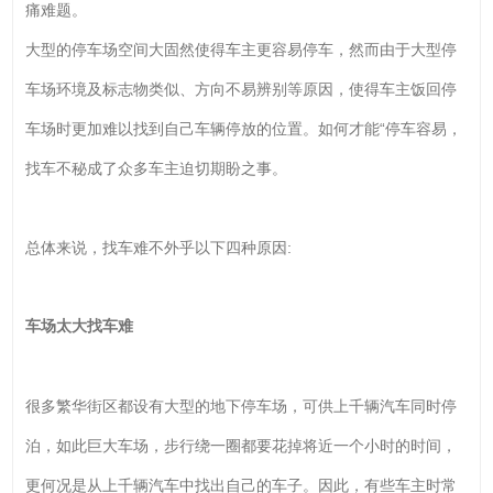
痛难题。
大型的停车场空间大固然使得车主更容易停车，然而由于大型停
车场环境及标志物类似、方向不易辨别等原因，使得车主饭回停
车场时更加难以找到自己车辆停放的位置。如何才能“停车容易，
找车不秘成了众多车主迫切期盼之事。
总体来说，找车难不外乎以下四种原因:
车场太大找车难
很多繁华街区都设有大型的地下停车场，可供上千辆汽车同时停
泊，如此巨大车场，步行绕一圈都要花掉将近一个小时的时间，
更何况是从上千辆汽车中找出自己的车子。因此，有些车主时常