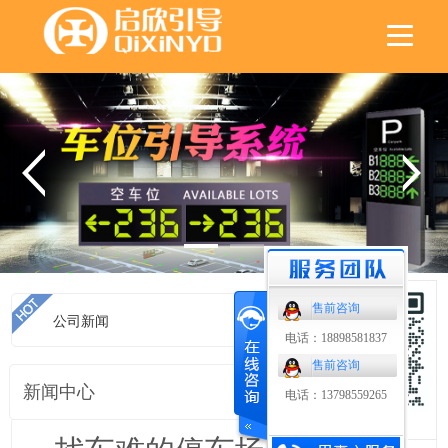
售前咨询
公司新闻
首页
>
公司新闻
电话：18898581837
售前咨询
新闻中心
电话：13798559265
扫码了解更多