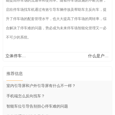
能提高停车场的流通率和使用率。随着停车场设施的不断完善，
启欣停车场找车机通过有效引导车辆停放及帮助车主反向车，提
升了停车场的配套管理水平，也大大提高了停车场的周转率，综
合解决了停车难的问题，势必成为未来停车场智能化管理又一必
不可少的系统。
立体停车库（机械车位）工作原理是什么？
什么是户外磁电车位引导系统
推荐信息
室内引导屏和户外引导屏有什么不一样？
手机端怎么反向找车？
智能车位引导告别担心停车难的问题