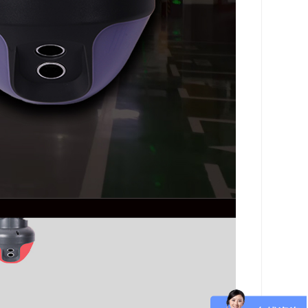
超声波车位探测器 一体式车位
指示灯 商场酒店地下停车场车
位引导
一体式超声波车位引导系统车
位感应器 车场停车位感 超声波
传感器 空位指引 空车位引导余
位