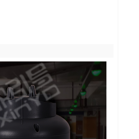
探测感应灯
一体前置探测器