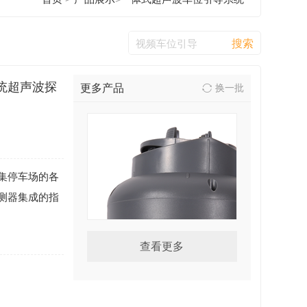
统超声波探
更多产品
换一批
集停车场的各
测器集成的指
查看更多
前置一体式超声波车位引导系
统智能停车场车位引导系统超
声波探测器车位检测状态指示