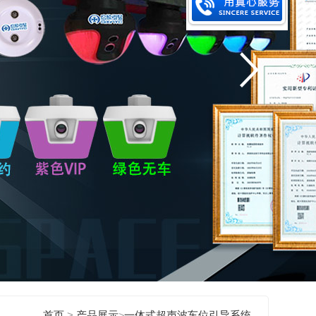
>
首页
产品展示
>
一体式超声波车位引导系统