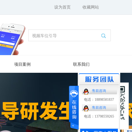
设为首页
收藏网站
项目案例
联系我们
售前咨询
电话：18898581837
售前咨询
电话：13798559265
扫码了解更多