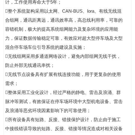
计，工作使用寿命大于5年；
整个系统架构采用以太网、CAN-BUS、lora、有线无线混
合组网，通讯距离远，通讯效率高，高总线利用率，可靠的
容错机制，极大的提高系统组网能力及复杂环境的应用能
力，保证数据传输稳定可靠，有效应对超大型停车场及大型
混合停车场车位引导系统的建设及实施；
无线组网采用多通道网络设计，避免内部组网无线干扰，
防止外部无线通讯串扰；
无线节点设备具有扩展有线连接功能，用于更复杂的使用
需求；
整体采用工业化设计，经过严格的静电、雷击及浪涌、群
脉冲等测试，有效保证在停车场环境中大型机电设备、雷击
及浪涌等恶劣环境因素影响下的可靠使用；
所有设备具有短路、反接、错接保护设计，防止由于施工
中接线错误导致的短路、反接、错接等情况造成对相关设备