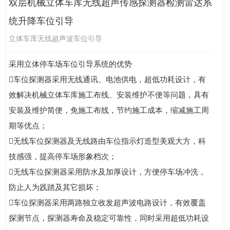
双层机械立体车库无线超声传感探测器检测雷达系
统升降车位引导
立体车库无线超声波车位引导
采用立体停车场车位引导系统的优势
车位探测器采用无线通讯、电池供电，超低功耗设计，有
效解决机械立体车库施工布线、安装维护不便等问题，具有
安装及维护简便，免施工布线，节约施工成本，缩减施工周
期等优点；
无线车位探测器及无线路由车位指示灯造型美观大方，科
技感强，提高停车场形象档次；
无线车位探测器采用防水及加厚设计，方便停车场冲洗，
防止人为践踏及其它损坏；
车位探测器采用两路独立收发超声波电路设计，有效覆盖
探测节点，探测器寿命及稳定可靠性，同时采用超低功耗设