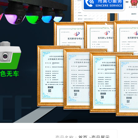
产品名称：
首页
>
产品展示