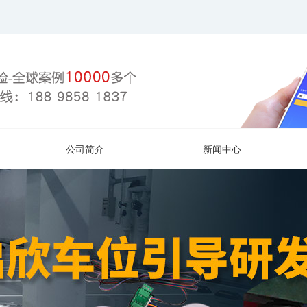
公司简介
新闻中心