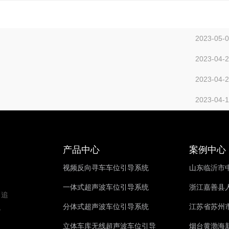
2023-05-
2023-04-
2023-04-
2023-04-
产品中心
案例中心
视频反向寻车车位引导系统
山东临沂市中
一体式超声波车位引导系统
浙江嘉善县人
，追
分体式超声波车位引导系统
江苏省苏州市
一
。
立体车库无线超声波车位引导
烟台黄渤海新