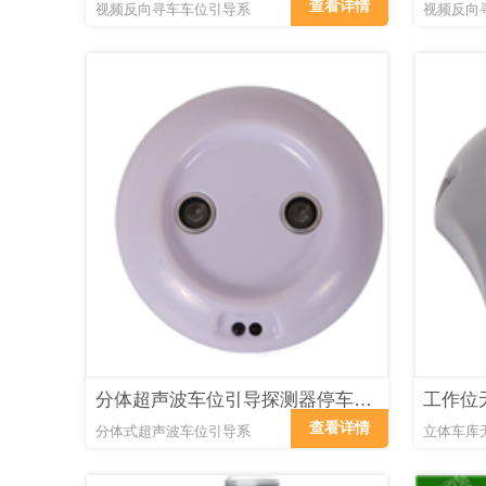
查看详情
视频反向寻车车位引导系
视频反向
统
统
分体超声波车位引导探测器停车场管理系统指示警示灯车辆余位显示
查看详情
分体式超声波车位引导系
立体车库
统
引导