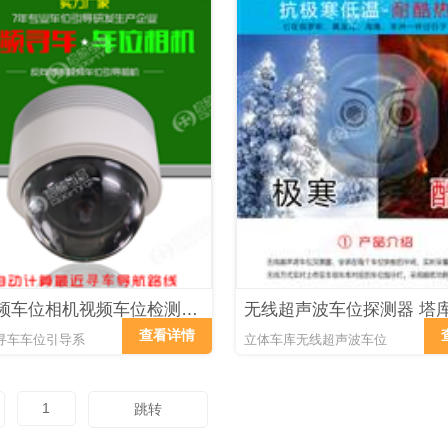
1对6视频车位相机视频车位检测器 车位引导反向寻车系统商场引导
查看详情
寻车车位引导系
立体车库无线超声波车位
引导