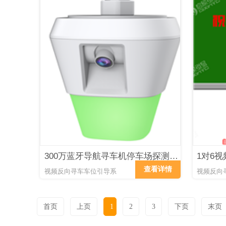
300万蓝牙导航寻车机停车场探测器红绿灯视频车位引导车位感应器
查看详情
视频反向寻车车位引导系
视频反向
统
统
首页
上页
1
2
3
下页
末页