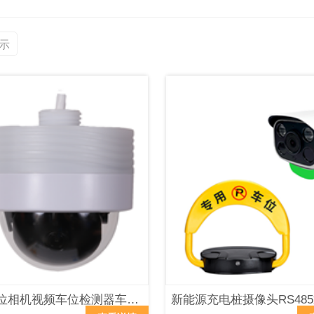
示
1对3车位相机视频车位检测器车位引导反向寻车系统停车场找车机