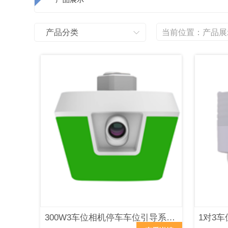
产品分类
当前位置：
产品展
300W3车位相机停车车位引导系统空车位引导蓝牙定位找车机反向寻车