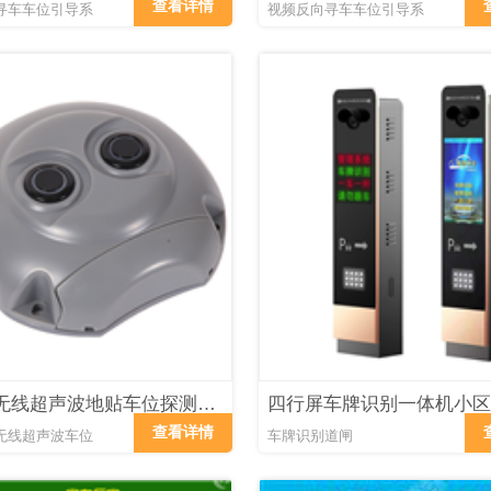
查看详情
寻车车位引导系
视频反向寻车车位引导系
统
工作位无线超声波地贴车位探测器探头机械立体车库车间停车位检测
查看详情
无线超声波车位
车牌识别道闸